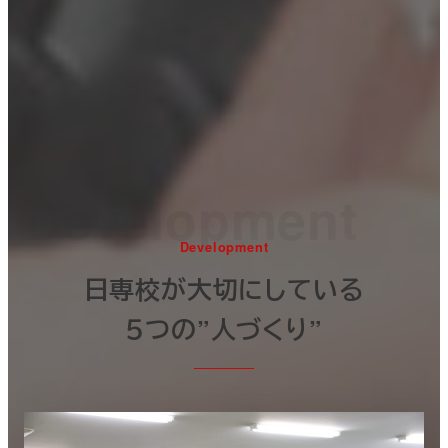
Development
Development
日専校が大切にしている
５つの”人づくり”