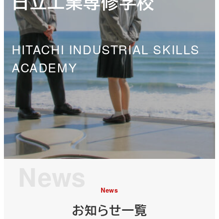
日立工業専修学校
HITACHI INDUSTRIAL SKILLS
ACADEMY
News
News
お知らせ一覧