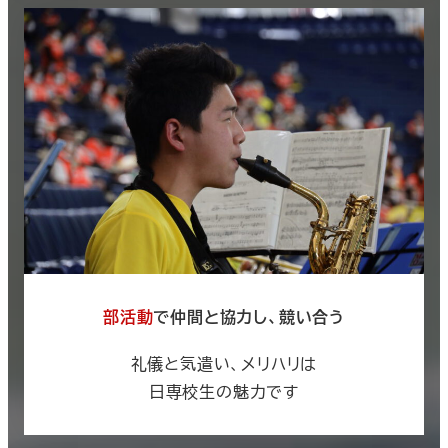
部活動
で仲間と協力し、競い合う
礼儀と気遣い、メリハリは
日専校生の魅力です