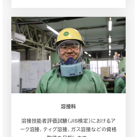
溶接科
溶接技能者評価試験（JIS検定）におけるア
ーク溶接、ティグ溶接、ガス溶接などの資格