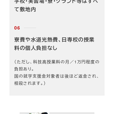
学校・実習場・寮・グランド等はすべ
て敷地内
寮費や水道光熱費、日専校の授業
料の個人負担なし
（ただし、科技高授業料の月／1万円程度の
負担あり。
国の就学支援金対象者は後ほど返金され、
相殺されます。）