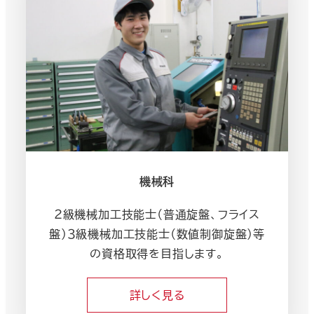
機械科
２級機械加工技能士（普通旋盤、フライス
盤）３級機械加工技能士（数値制御旋盤）等
の資格取得を目指します。
詳しく見る