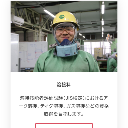
溶接科
溶接技能者評価試験（JIS検定）におけるア
ーク溶接、ティグ溶接、ガス溶接などの資格
取得を目指します。