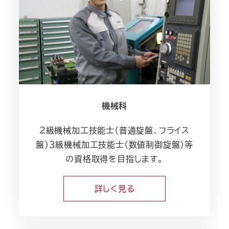
機械科
２級機械加工技能士（普通旋盤、フライス
盤）３級機械加工技能士（数値制御旋盤）等
の資格取得を目指します。
詳しく見る