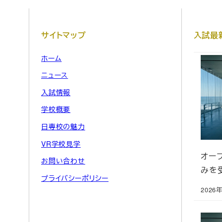
サイトマップ
入試最
ホーム
ニュース
入試情報
学校概要
日専校の魅力
VR学校見学
オー
お問い合わせ
みを
プライバシーポリシー
2026
投稿日