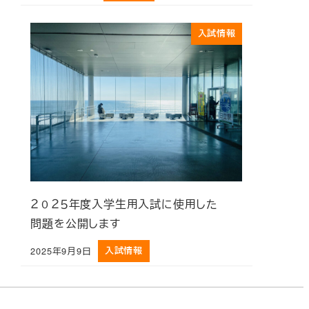
入試情報
２０２５年度入学生用入試に使用した
問題を公開します
2025年9月9日
入試情報
投稿日