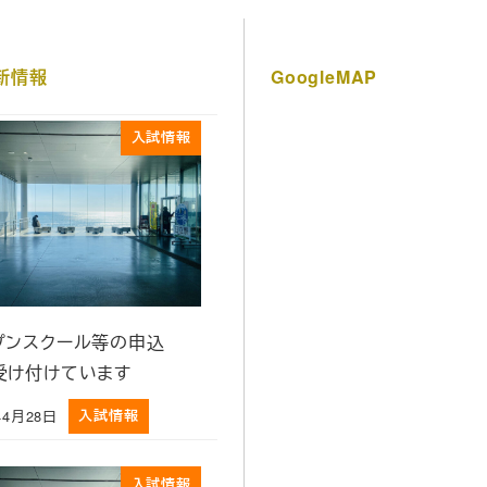
新情報
GoogleMAP
入試情報
プンスクール等の申込
受け付けています
年4月28日
入試情報
入試情報