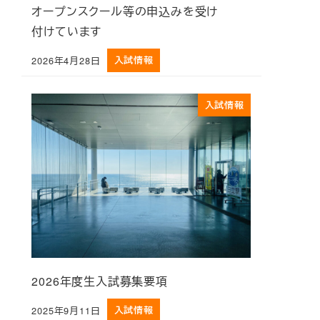
オープンスクール等の申込みを受け
付けています
2026年4月28日
入試情報
投稿日
入試情報
2026年度生入試募集要項
2025年9月11日
入試情報
投稿日