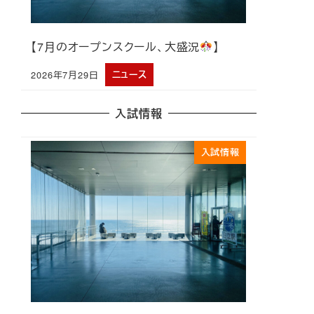
【7月のオープンスクール、大盛況
】
2026年7月29日
ニュース
投稿日
入試情報
入試情報